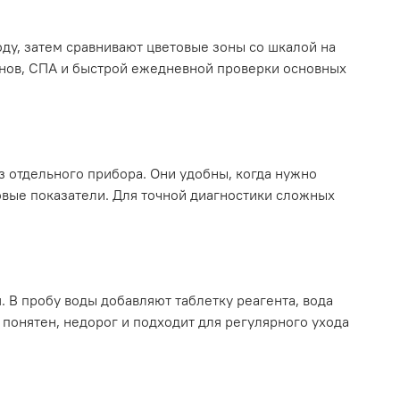
оду, затем сравнивают цветовые зоны со шкалой на
ейнов, СПА и быстрой ежедневной проверки основных
з отдельного прибора. Они удобны, когда нужно
овые показатели. Для точной диагностики сложных
. В пробу воды добавляют таблетку реагента, вода
 понятен, недорог и подходит для регулярного ухода