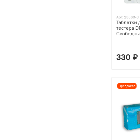
Арт. 23360-3
Таблетки 
тестера D
Свободный
330 ₽
Предзаказ