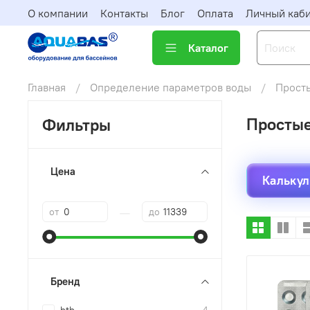
О компании
Контакты
Блог
Оплата
Личный каб
Каталог
Главная
Определение параметров воды
Прост
Простые
Фильтры
Цена
Калькул
—
от
до
Бренд
4