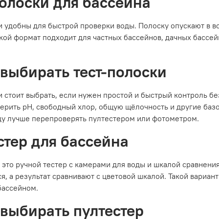
полоски для бассейна
и удобны для быстрой проверки воды. Полоску опускают в в
акой формат подходит для частных бассейнов, дачных басс
 выбирать тест-полоски
и стоит выбрать, если нужен простой и быстрый контроль бе
ерить pH, свободный хлор, общую щёлочность и другие баз
у лучше перепроверять пултестером или фотометром.
стер для бассейна
 это ручной тестер с камерами для воды и шкалой сравнения
я, а результат сравнивают с цветовой шкалой. Такой вариант
бассейном.
 выбирать пултестер