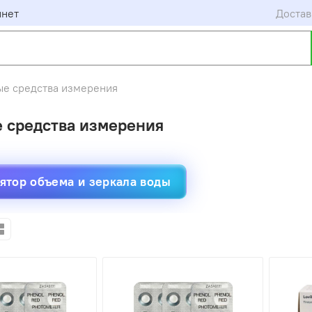
инет
Достав
ые средства измерения
 средства измерения
ятор объема и зеркала воды