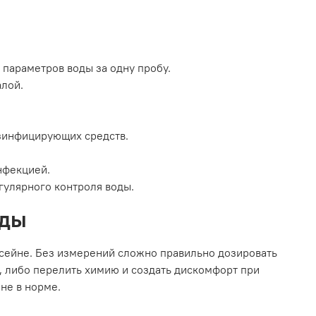
параметров воды за одну пробу.
алой.
зинфицирующих средств.
нфекцией.
гулярного контроля воды.
оды
ссейне. Без измерений сложно правильно дозировать
, либо перелить химию и создать дискомфорт при
не в норме.