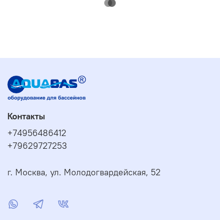
Контакты
+74956486412
+79629727253
г. Москва, ул. Молодогвардейская, 52