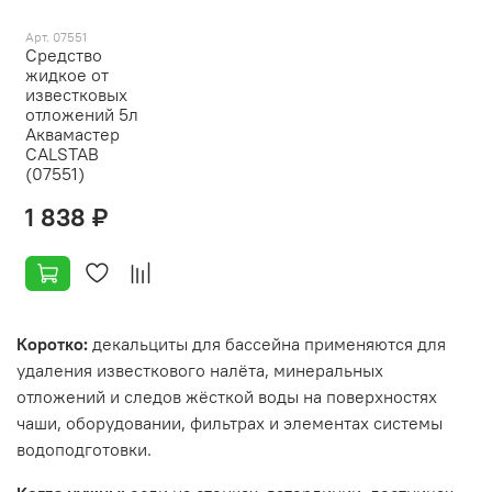
Арт. 07551
Средство
жидкое от
известковых
отложений 5л
Аквамастер
CALSTAB
(07551)
1 838 ₽
Коротко:
декальциты для бассейна применяются для
удаления известкового налёта, минеральных
отложений и следов жёсткой воды на поверхностях
чаши, оборудовании, фильтрах и элементах системы
водоподготовки.