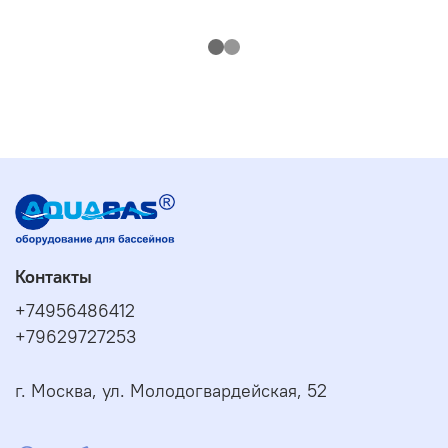
Контакты
+74956486412
+79629727253
г. Москва, ул. Молодогвардейская, 52