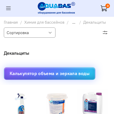
0
Главная
Химия для бассейнов
...
Декальциты
Декальциты
Калькулятор объема и зеркала воды