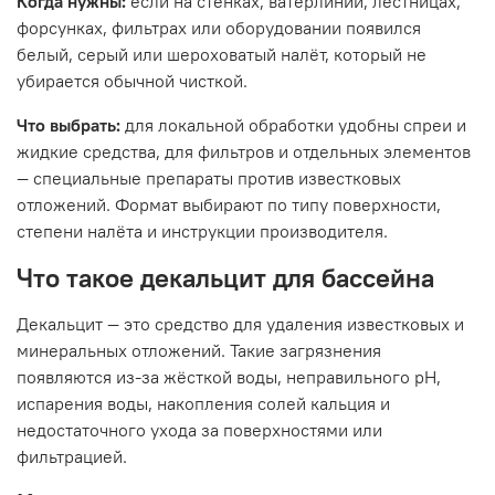
Когда нужны:
если на стенках, ватерлинии, лестницах,
форсунках, фильтрах или оборудовании появился
белый, серый или шероховатый налёт, который не
убирается обычной чисткой.
Что выбрать:
для локальной обработки удобны спреи и
жидкие средства, для фильтров и отдельных элементов
— специальные препараты против известковых
отложений. Формат выбирают по типу поверхности,
степени налёта и инструкции производителя.
Что такое декальцит для бассейна
Декальцит — это средство для удаления известковых и
минеральных отложений. Такие загрязнения
появляются из-за жёсткой воды, неправильного pH,
испарения воды, накопления солей кальция и
недостаточного ухода за поверхностями или
фильтрацией.