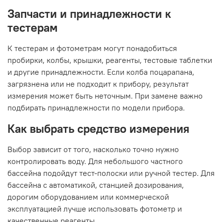
Запчасти и принадлежности к
тестерам
К тестерам и фотометрам могут понадобиться
пробирки, колбы, крышки, реагенты, тестовые таблетки
и другие принадлежности. Если колба поцарапана,
загрязнена или не подходит к прибору, результат
измерения может быть неточным. При замене важно
подбирать принадлежности по модели прибора.
Как выбрать средство измерения
Выбор зависит от того, насколько точно нужно
контролировать воду. Для небольшого частного
бассейна подойдут тест-полоски или ручной тестер. Для
бассейна с автоматикой, станцией дозирования,
дорогим оборудованием или коммерческой
эксплуатацией лучше использовать фотометр и
качественные реагенты.