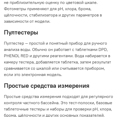
не приблизительную оценку по цветовой шкале.
Фотометры применяют для pH, хлора, брома,
щёлочности, стабилизатора и других параметров в
зависимости от модели.
Пултестеры
Пултестер — простой и понятный прибор для ручного
анализа воды. Обычно он работает с таблетками DPD,
PHENOL RED и другими реагентами. Вода набирается в
камеру тестера, добавляется таблетка, затем результат
сравнивается со шкалой или считывается прибором,
если это электронная модель.
Простые средства измерения
Простые средства измерения подходят для регулярного
контроля частного бассейна. Это тест-полоски, базовые
таблеточные тестеры и наборы для проверки pH, хлора,
брома, щёлочности и других основных показателей.