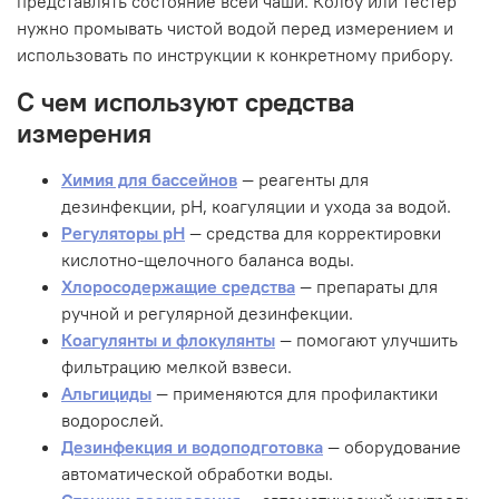
представлять состояние всей чаши. Колбу или тестер
нужно промывать чистой водой перед измерением и
использовать по инструкции к конкретному прибору.
С чем используют средства
измерения
Химия для бассейнов
— реагенты для
дезинфекции, pH, коагуляции и ухода за водой.
Регуляторы pH
— средства для корректировки
кислотно-щелочного баланса воды.
Хлоросодержащие средства
— препараты для
ручной и регулярной дезинфекции.
Коагулянты и флокулянты
— помогают улучшить
фильтрацию мелкой взвеси.
Альгициды
— применяются для профилактики
водорослей.
Дезинфекция и водоподготовка
— оборудование
автоматической обработки воды.