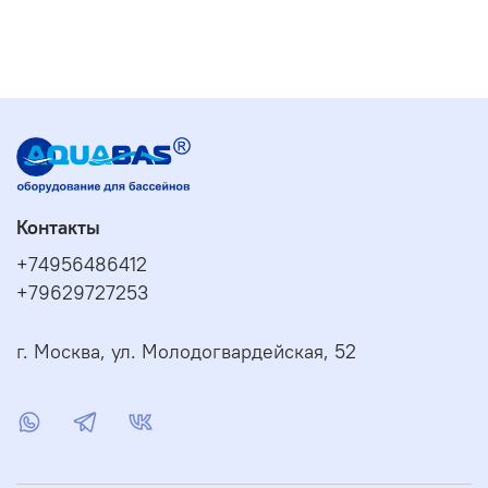
Контакты
+74956486412
+79629727253
г. Москва, ул. Молодогвардейская, 52