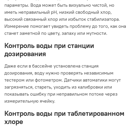
параметры. Вода может быть визуально чистой, но
иметь неправильный pH, низкий свободный хлор,
высокий связанный хлор или избыток стабилизатора.
Измерение помогает увидеть проблему до того, как она
станет заметной по цвету, запаху или мутности.
Контроль воды при станции
дозирования
Даже если в бассейне установлена станция
дозирования, воду нужно проверять независимым
тестером или фотометром. Датчики автоматики могут
загрязняться, стареть, уходить из калибровки или
показывать ошибку при неправильном потоке через
измерительную ячейку.
Контроль воды при таблетированном
хлоре