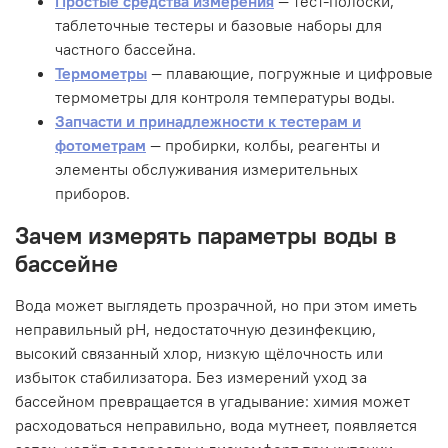
Простые средства измерения
— тест-полоски,
таблеточные тестеры и базовые наборы для
частного бассейна.
Термометры
— плавающие, погружные и цифровые
термометры для контроля температуры воды.
Запчасти и принадлежности к тестерам и
фотометрам
— пробирки, колбы, реагенты и
элементы обслуживания измерительных
приборов.
Зачем измерять параметры воды в
бассейне
Вода может выглядеть прозрачной, но при этом иметь
неправильный pH, недостаточную дезинфекцию,
высокий связанный хлор, низкую щёлочность или
избыток стабилизатора. Без измерений уход за
бассейном превращается в угадывание: химия может
расходоваться неправильно, вода мутнеет, появляется