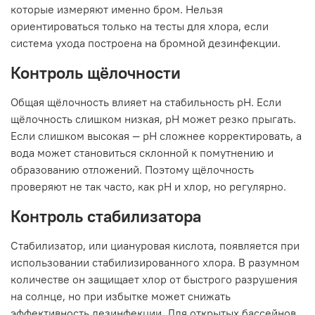
которые измеряют именно бром. Нельзя
ориентироваться только на тесты для хлора, если
система ухода построена на бромной дезинфекции.
Контроль щёлочности
Общая щёлочность влияет на стабильность pH. Если
щёлочность слишком низкая, pH может резко прыгать.
Если слишком высокая — pH сложнее корректировать, а
вода может становиться склонной к помутнению и
образованию отложений. Поэтому щёлочность
проверяют не так часто, как pH и хлор, но регулярно.
Контроль стабилизатора
Стабилизатор, или циануровая кислота, появляется при
использовании стабилизированного хлора. В разумном
количестве он защищает хлор от быстрого разрушения
на солнце, но при избытке может снижать
эффективность дезинфекции. Для открытых бассейнов