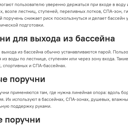
огают пользователю уверенно держаться при входе в воду 
х, возле лестниц, ступеней, переливных лотков, СПА-зон, г
 поручень снижает риск поскользнуться и делает бассейн 
ической подготовки.
ни для выхода из бассейна
 выхода из бассейна обычно устанавливаются парой. Польз
 из воды по лестнице, ступеням или через зону входа. Таки
, спортивных и СПА-бассейнах.
е поручни
чни применяются там, где нужна линейная опора: вдоль борт
я. Их используют в бассейнах, СПА-зонах, душевых, влажны
ьную поддержку руками.
е поручни