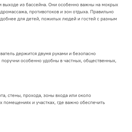
и выходе из бассейна. Они особенно важны на мокрых
идромассажа, противотоков и зон отдыха. Правильно
удобнее для детей, пожилых людей и гостей с разным
ователь держится двумя руками и безопасно
е поручни особенно удобны в частных, общественных,
а, стены, прохода, зоны входа или около
х помещениях и участках, где важно обеспечить