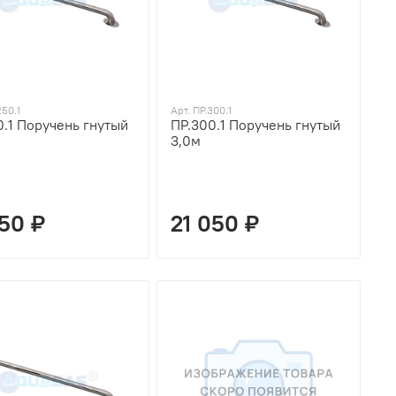
250.1
Арт. ПР.300.1
0.1 Поручень гнутый
ПР.300.1 Поручень гнутый
3,0м
750 ₽
21 050 ₽