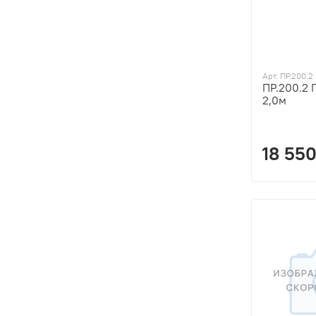
Арт. ПР.200.2
ПР.200.2 
2,0м
18 550