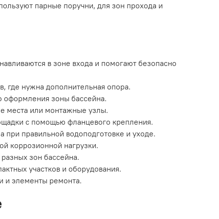
спользуют парные поручни, для зон прохода и
навливаются в зоне входа и помогают безопасно
ов, где нужна дополнительная опора.
го оформления зоны бассейна.
е места или монтажные узлы.
лощадки с помощью фланцевого крепления.
а при правильной водоподготовке и уходе.
ой коррозионной нагрузки.
 разных зон бассейна.
актных участков и оборудования.
и и элементы ремонта.
е