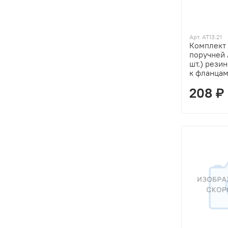
Арт. AT13.21
Комплект 
поручней 
шт.) рези
к фланцам
208 ₽