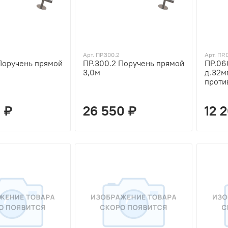
Арт. ПР.300.2
Арт. ПР.
Поручень прямой
ПР.300.2 Поручень прямой
ПР.06
3,0м
д.32м
проти
 ₽
26 550 ₽
12 