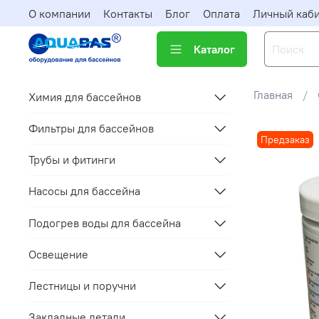
О компании
Контакты
Блог
Оплата
Личный каб
Каталог
Главная
Химия для бассейнов
Фильтры для бассейнов
Предзаказ
Трубы и фитинги
Насосы для бассейна
Подогрев воды для бассейна
Освещение
Лестницы и поручни
Закладные детали