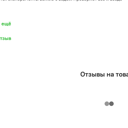
ь ещё
отзыв
Отзывы на тов