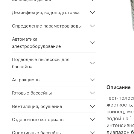
Дезинфекция, водоподготовка
Определение параметров воды
Автоматика,
электрооборудование
Подводные пылесосы для
бассейна
Аттракционы
Описание
Готовые бассейны
Тест-полос
жесткость,
Вентиляция, осушение
свинец, ме
водой на 1
Отделочные материалы
интенсивно
диапазон 
Спортивные бассейны