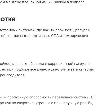
бом монтажа плёночной чаши. Ошибка в подборе
отка
ственных системах, где важны прочность, ресурс и
, общественных, спортивных, СПА и коммерческих
ойкость к влажной среде и коррозионной нагрузке.
, но при подборе всё равно нужно учитывать качество
производителя.
ом и пропускную способность переливной системы. В
оре нужно сверять внутреннюю или наружную резьбу,