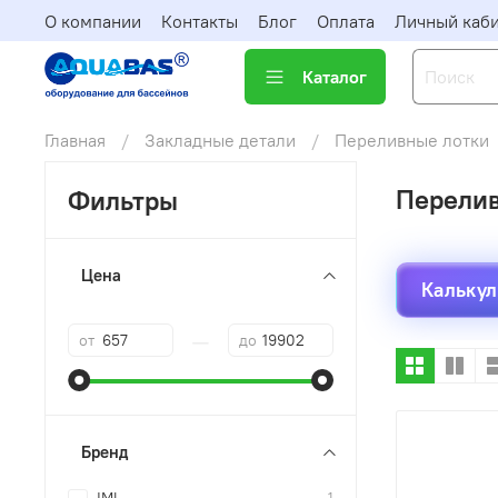
О компании
Контакты
Блог
Оплата
Личный каб
Каталог
Главная
Закладные детали
Переливные лотки
Перелив
Фильтры
Цена
Калькул
—
от
до
Бренд
1