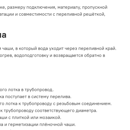
ке, размеру подключения, материалу, пропускной
уатации и совместимости с переливной решёткой,
на
 чаши, в который вода уходит через переливной край.
огрев, водоподготовку и возвращается обратно в
го лотка в трубопровод.
ка поступает в систему перелива.
о лотка к трубопроводу с резьбовым соединением.
к трубопроводу соответствующего диаметра.
аши с плиткой или мозаикой.
а и герметизации плёночной чаши.