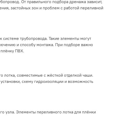
убопровод. От правильного подбора дренажа зависит,
нения, застойных зон и проблем с работой переливной
к системе трубопровода. Такие элементы могут
ключению и способу монтажа. При подборе важно
 плёнку ПВХ.
 лотка, совместимые с жёсткой отделкой чаши.
 установки, схему гидроизоляции и возможность
го узла. Элементы переливного лотка для плёнки