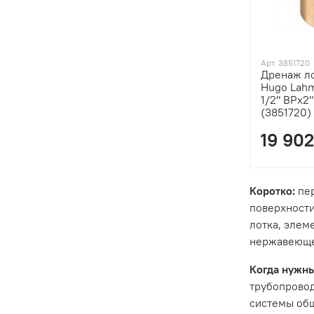
Арт. 3851720
Дренаж ло
Hugo Lahm
1/2" ВРх2
(3851720)
19 902
Коротко:
пер
поверхности
лотка, элем
нержавеющей
Когда нужны
трубопровод
системы общ