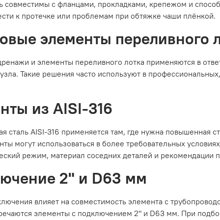
 совместимы с фланцами, прокладками, крепежом и спосо
сти к протечке или проблемам при обтяжке чаши плёнкой.
овые элементы переливного л
ренажи и элементы переливного лотка применяются в ответ
узла. Такие решения часто используют в профессиональных
нты из AISI-316
 сталь AISI-316 применяется там, где нужна повышенная ст
нты могут использоваться в более требовательных условиях
еский режим, материал соседних деталей и рекомендации 
ючение 2" и D63 мм
лючения влияет на совместимость элемента с трубопровод
речаются элементы с подключением 2" и D63 мм. При подб