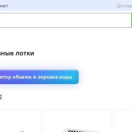
инет
Достав
ные лотки
ятор объема и зеркала воды