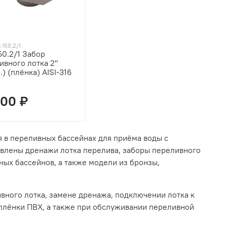
.150.2/1
50.2/1 Забор
ивного лотка 2"
.) (плёнка) AISI-316
300 ₽
 в переливных бассейнах для приёма воды с
тавлены дренажи лотка перелива, заборы переливного
ных бассейнов, а также модели из бронзы,
вного лотка, замене дренажа, подключении лотка к
 плёнки ПВХ, а также при обслуживании переливной