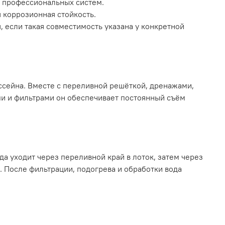
и профессиональных систем.
 коррозионная стойкость.
 если такая совместимость указана у конкретной
ссейна. Вместе с переливной решёткой, дренажами,
и и фильтрами он обеспечивает постоянный съём
а уходит через переливной край в лоток, затем через
. После фильтрации, подогрева и обработки вода