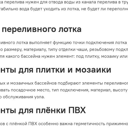
а перелива нужен для отвода воды из канала перелива в тр
табильно вода будет уходить из лотка, не будет ли перепол
 переливного лотка
ивного лотка выполняет функцию точки подключения лотка 
по размеру, материалу, типу отделки чаши, резьбовому под
для какого бассейна нужен элемент: под плитку, мозаику или
нты для плитки и мозаики
ых и мозаичных бассейнов подбирают элементы переливного
вать посадочное место, тип подключения, материал, высоту
 обслуживания узла.
нты для плёнки ПВХ
ов с плёнкой ПВХ особенно важна герметичность прижимно