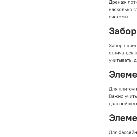
Дренаж лотк
насколько с
системы.
Забор
Забор перел
отличаться 
учитывать, 
Элеме
Для плиточн
Важно учиты
дальнейшего
Элеме
Для бассейн