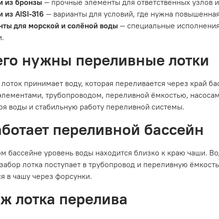
 из бронзы
— прочные элементы для ответственных узлов 
 из AISI-316
— варианты для условий, где нужна повышенная
ты для морской и солёной воды
— специальные исполнения,
.
его нужны переливные лотки
лоток принимает воду, которая переливается через край ба
лементами, трубопроводом, переливной ёмкостью, насосам
оя воды и стабильную работу переливной системы.
аботает переливной бассейн
м бассейне уровень воды находится близко к краю чаши. Вод
забор лотка поступает в трубопровод и переливную ёмкость
я в чашу через форсунки.
ж лотка перелива