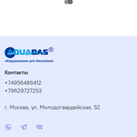
Контакты
+74956486412
+79629727253
г. Москва, ул. Молодогвардейская, 52