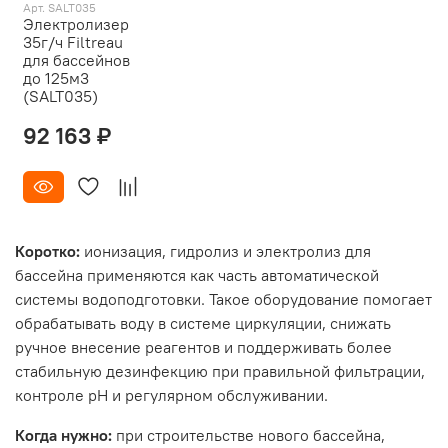
Арт. SALT035
Электролизер
35г/ч Filtreau
для бассейнов
до 125м3
(SALT035)
92 163 ₽
Коротко:
ионизация, гидролиз и электролиз для
бассейна применяются как часть автоматической
системы водоподготовки. Такое оборудование помогает
обрабатывать воду в системе циркуляции, снижать
ручное внесение реагентов и поддерживать более
стабильную дезинфекцию при правильной фильтрации,
контроле pH и регулярном обслуживании.
Когда нужно:
при строительстве нового бассейна,