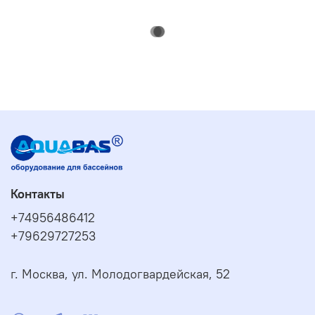
Контакты
+74956486412
+79629727253
г. Москва, ул. Молодогвардейская, 52