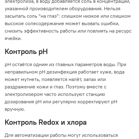
электролиза, в воду добавляется соль в концентрации,
указанной производителем оборудования. Нельзя
засыпать соль “на глаз”: слишком низкое или слишком
высокое солесодержание может вызвать ошибки,
снизить эффективность работы или повлиять на ресурс
ячейки.
Контроль pH
pH остаётся одним из главных параметров воды. При
неправильном pH дезинфекция работает хуже, вода
может мутнеть, появляется налёт, запах или
раздражение кожи и глаз. Поэтому вместе с
электролизером часто используют станцию
дозирования pH или регулярно корректируют pH
вручную.
Контроль Redox и хлора
Для автоматизации работы могут использоваться