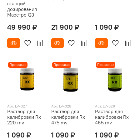
станций
дозирования
Маэстро Q3
49 990 ₽
21 900 ₽
1 090 ₽
Предзаказ
Предзаказ
Предзаказ
Арт. LV-027
Арт. LV-028
Арт. LV-029
Раствор для
Раствор для
Раствор для
калибровки Rx
калибровки Rx
калибровки Rx
220 mv
475 mv
465 mv
1 090 ₽
1 090 ₽
1 090 ₽