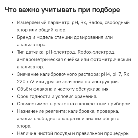
Что важно учитывать при подборе
Измеряемый параметр: pH, Rx, Redox, свободный
хлор или общий хлор.
Бренд и модель станции дозирования или
анализатора.
Тип датчика: pH-электрод, Redox-электрод,
амперометрическая ячейка или фотометрический
анализатор.
Значение калибровочного раствора: pH4, pH7, Rx
220 mV или другое значение по инструкции.
Объём флакона и частоту обслуживания.
Срок годности и условия хранения.
Совместимость реагента с конкретным прибором.
Назначение реагента: калибровка, проверка,
анализ свободного хлора или анализ общего
хлора.
Наличие чистой посуды и правильной процедуры