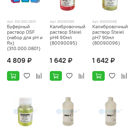
Арт. 310.000.0801
Арт. 80090095
Арт. 80090096
Буферный
Калибровочный
Калибровочный
раствор OSF
раствор Steiel
раствор Steiel
(набор для pH и
pH4 90мл
pH7 90мл
Rx)
(80090095)
(80090096)
(310.000.0801)
4 809 ₽
1 642 ₽
1 642 ₽