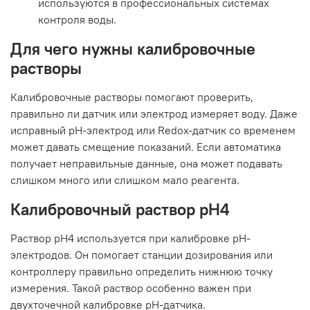
используются в профессиональных системах
контроля воды.
Для чего нужны калибровочные
растворы
Калибровочные растворы помогают проверить,
правильно ли датчик или электрод измеряет воду. Даже
исправный pH-электрод или Redox-датчик со временем
может давать смещение показаний. Если автоматика
получает неправильные данные, она может подавать
слишком много или слишком мало реагента.
Калибровочный раствор pH4
Раствор pH4 используется при калибровке pH-
электродов. Он помогает станции дозирования или
контроллеру правильно определить нижнюю точку
измерения. Такой раствор особенно важен при
двухточечной калибровке pH-датчика.