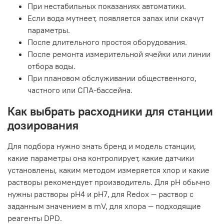
При нестабильных показаниях автоматики.
Если вода мутнеет, появляется запах или скачут
параметры.
После длительного простоя оборудования.
После ремонта измерительной ячейки или линии
отбора воды.
При плановом обслуживании общественного,
частного или СПА-бассейна.
Как выбрать расходники для станции
дозирования
Для подбора нужно знать бренд и модель станции,
какие параметры она контролирует, какие датчики
установлены, каким методом измеряется хлор и какие
растворы рекомендует производитель. Для pH обычно
нужны растворы pH4 и pH7, для Redox — раствор с
заданным значением в mV, для хлора — подходящие
реагенты DPD.