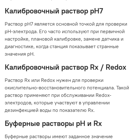
Калибровочный раствор pH7
Раствор pH7 является основной точкой для проверки
pH-электрода. Его часто используют при первичной
настройке, плановой калибровке, замене датчика и
диагностике, когда станция показывает странные
значения pH.
Калибровочный раствор Rx / Redox
Раствор Rx или Redox нужен для проверки
окислительно-восстановительного потенциала. Такой
раствор применяют при обслуживании Redox-
электродов, которые участвуют в управлении
дезинфекцией воды по показателю Rx.
Буферные растворы pH и Rx
Буферные растворы имеют заданное значение