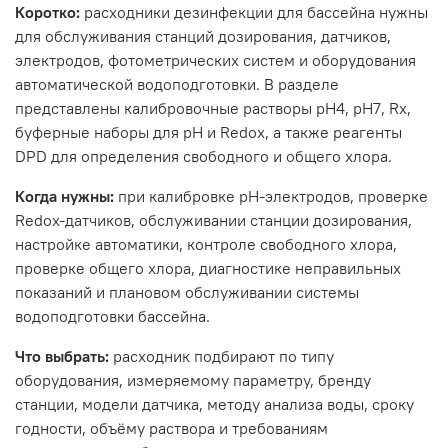
Коротко:
расходники дезинфекции для бассейна нужны
для обслуживания станций дозирования, датчиков,
электродов, фотометрических систем и оборудования
автоматической водоподготовки. В разделе
представлены калибровочные растворы pH4, pH7, Rx,
буферные наборы для pH и Redox, а также реагенты
DPD для определения свободного и общего хлора.
Когда нужны:
при калибровке pH-электродов, проверке
Redox-датчиков, обслуживании станции дозирования,
настройке автоматики, контроле свободного хлора,
проверке общего хлора, диагностике неправильных
показаний и плановом обслуживании системы
водоподготовки бассейна.
Что выбрать:
расходник подбирают по типу
оборудования, измеряемому параметру, бренду
станции, модели датчика, методу анализа воды, сроку
годности, объёму раствора и требованиям