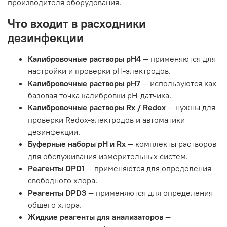
производителя оборудования.
Что входит в расходники
дезинфекции
Калибровочные растворы pH4
— применяются для
настройки и проверки pH-электродов.
Калибровочные растворы pH7
— используются как
базовая точка калибровки pH-датчика.
Калибровочные растворы Rx / Redox
— нужны для
проверки Redox-электродов и автоматики
дезинфекции.
Буферные наборы pH и Rx
— комплекты растворов
для обслуживания измерительных систем.
Реагенты DPD1
— применяются для определения
свободного хлора.
Реагенты DPD3
— применяются для определения
общего хлора.
Жидкие реагенты для анализаторов
—