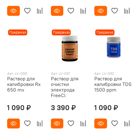
Предзаказ
Предзаказ
Предзаказ
Арт. LV-030
Арт. LV-031
Арт. LV-032
Раствор для
Раствор для
Раствор для
калибровки Rx
очистки
калибровки TDS
650 mv
электрода
1500 ppm
FreeCl
1 090 ₽
3 390 ₽
1 090 ₽