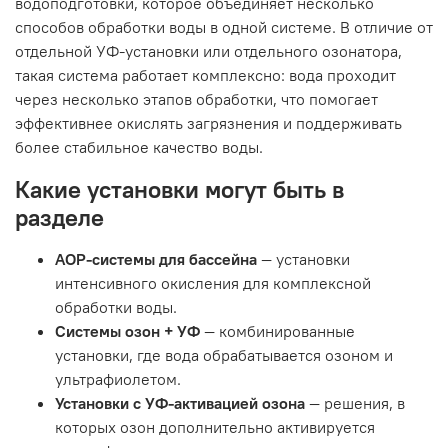
водоподготовки, которое объединяет несколько
способов обработки воды в одной системе. В отличие от
отдельной УФ-установки или отдельного озонатора,
такая система работает комплексно: вода проходит
через несколько этапов обработки, что помогает
эффективнее окислять загрязнения и поддерживать
более стабильное качество воды.
Какие установки могут быть в
разделе
АОР-системы для бассейна
— установки
интенсивного окисления для комплексной
обработки воды.
Системы озон + УФ
— комбинированные
установки, где вода обрабатывается озоном и
ультрафиолетом.
Установки с УФ-активацией озона
— решения, в
которых озон дополнительно активируется