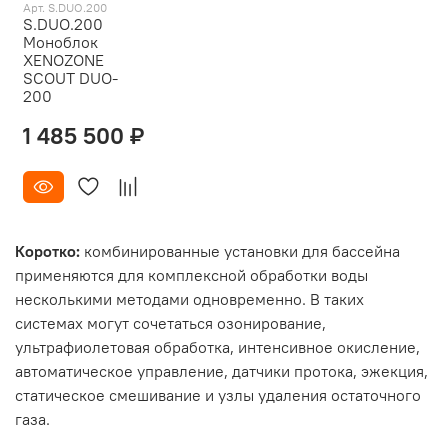
Арт. S.DUO.200
S.DUO.200
Моноблок
XENOZONE
SCOUT DUO-
200
1 485 500 ₽
Коротко:
комбинированные установки для бассейна
применяются для комплексной обработки воды
несколькими методами одновременно. В таких
системах могут сочетаться озонирование,
ультрафиолетовая обработка, интенсивное окисление,
автоматическое управление, датчики протока, эжекция,
статическое смешивание и узлы удаления остаточного
газа.