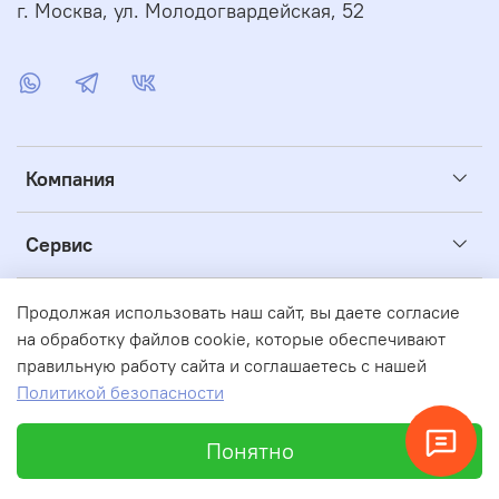
г. Москва, ул. Молодогвардейская, 52
Компания
Сервис
Полезное
Продолжая использовать наш сайт, вы даете согласие
на обработку файлов cookie, которые обеспечивают
правильную работу сайта и соглашаетесь с нашей
© 2004-2026 "АКВАБАС" Интернет-магазин бассейнов
Политикой безопасности
Понятно
Главная
Поиск
Корзина
Избранное
Профиль