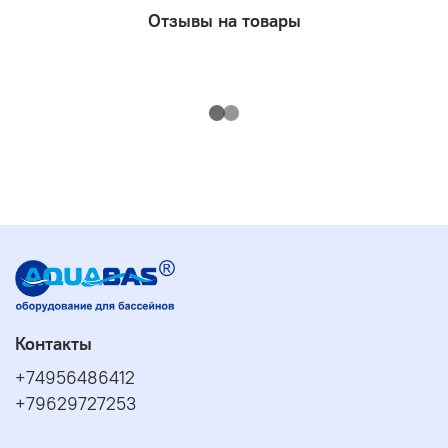
Отзывы на товары
Контакты
+74956486412
+79629727253