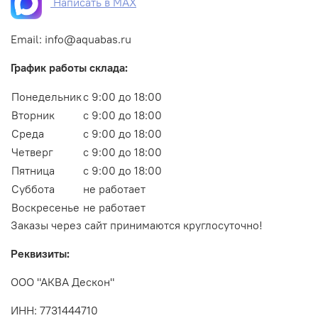
Написать в MAX
Email: info@aquabas.ru
График работы склада:
Понедельник
с 9:00 до 18:00
Вторник
с 9:00 до 18:00
Среда
с 9:00 до 18:00
Четверг
с 9:00 до 18:00
Пятница
с 9:00 до 18:00
Суббота
не работает
Воскресенье
не работает
Заказы через сайт принимаются круглосуточно!
Реквизиты:
ООО "АКВА Дескон"
ИНН: 7731444710