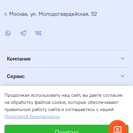
г. Москва, ул. Молодогвардейская, 52
Компания
Сервис
Полезное
Продолжая использовать наш сайт, вы даете согласие
на обработку файлов cookie, которые обеспечивают
правильную работу сайта и соглашаетесь с нашей
© 2004-2026 "АКВАБАС" Интернет-магазин бассейнов
Политикой безопасности
Понятно