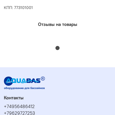
КПП: 773101001
Отзывы на товары
Контакты
+74956486412
+79629727253