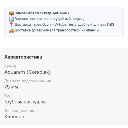
📦
Самовывоз со склада АКВАБАС
🅿️
Бесплатная парковка и удобный подъезд
📍
Доставка через Ozon и Wildberries в удобный для вас ПВЗ
🚚
Доставка до терминала транспортной компании
Характеристики
Бренд
Aquaram (Coraplax)
Диаметр подсоединения
75 мм
Вид
Трубная заглушка
Тип соединения
Клеевое