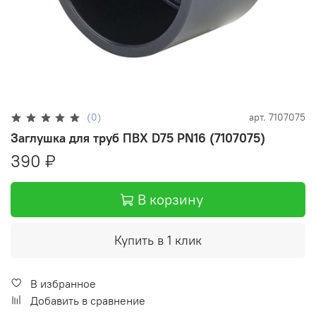
(0)
арт.
7107075
Заглушка для труб ПВХ D75 PN16 (7107075)
390 ₽
В корзину
Купить в 1 клик
В избранное
Добавить в сравнение