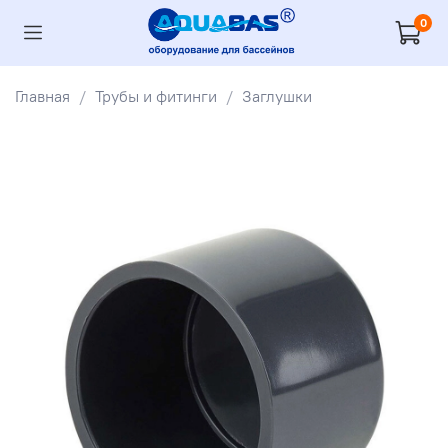
0
Главная
Трубы и фитинги
Заглушки