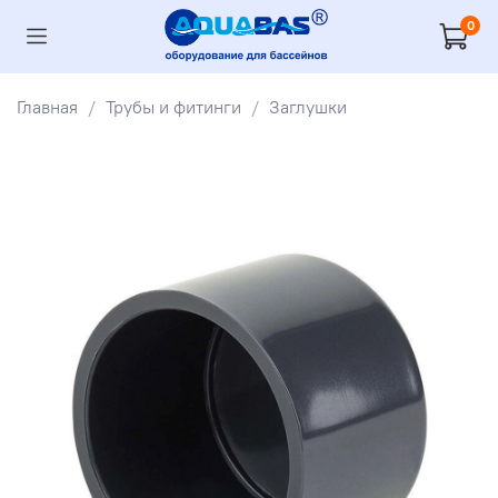
0
Главная
Трубы и фитинги
Заглушки