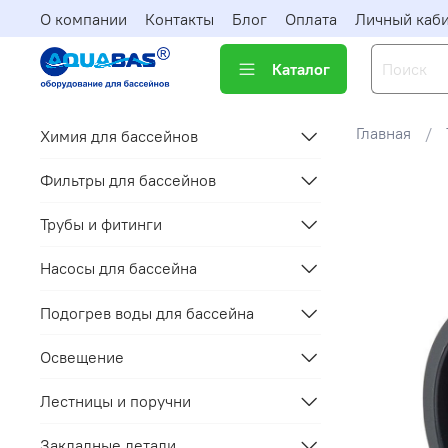
О компании
Контакты
Блог
Оплата
Личный каб
Каталог
Главная
Химия для бассейнов
Фильтры для бассейнов
Трубы и фитинги
Насосы для бассейна
Подогрев воды для бассейна
Освещение
Лестницы и поручни
Закладные детали