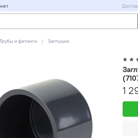
инет
Достав
Трубы и фитинги
Заглушки
Загл
(710
1 2