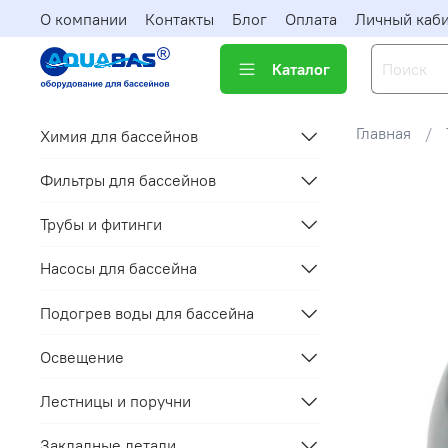
О компании
Контакты
Блог
Оплата
Личный каб
Каталог
Главная
Химия для бассейнов
Фильтры для бассейнов
Трубы и фитинги
Насосы для бассейна
Подогрев воды для бассейна
Освещение
Лестницы и поручни
Закладные детали