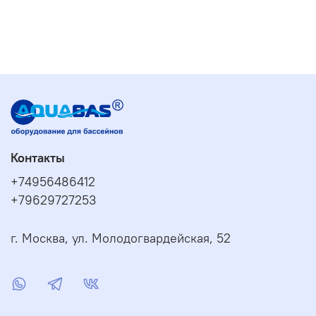
Контакты
+74956486412
+79629727253
г. Москва, ул. Молодогвардейская, 52