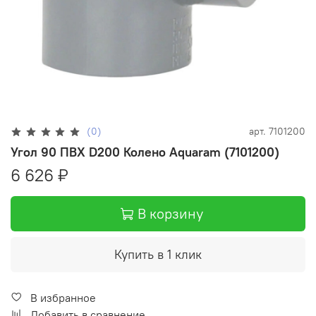
(0)
арт.
7101200
Угол 90 ПВХ D200 Колено Aquaram (7101200)
6 626 ₽
В корзину
Купить в 1 клик
В избранное
Добавить в сравнение