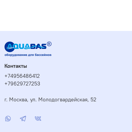
Контакты
+74956486412
+79629727253
г. Москва, ул. Молодогвардейская, 52