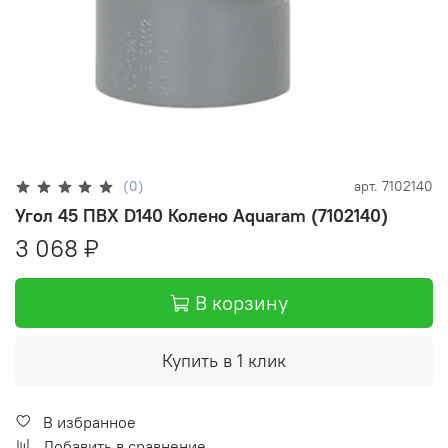
(0)
арт.
7102140
Угол 45 ПВХ D140 Колено Aquaram (7102140)
3 068 ₽
В корзину
Купить в 1 клик
В избранное
Добавить в сравнение