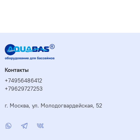
Контакты
+74956486412
+79629727253
г. Москва, ул. Молодогвардейская, 52