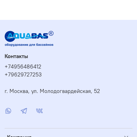
Контакты
+74956486412
+79629727253
г. Москва, ул. Молодогвардейская, 52