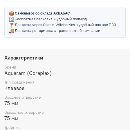
📦
Самовывоз со склада АКВАБАС
🅿️
Бесплатная парковка и удобный подъезд
📍
Доставка через Ozon и Wildberries в удобный для вас ПВЗ
🚚
Доставка до терминала транспортной компании
Характеристики
Бренд
Aquaram (Coraplax)
Тип соединения
Клеевое
Входное отверстие
75 мм
Выходное отверстие
75 мм
Тройник