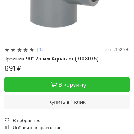
(0)
арт.
7103075
Тройник 90° 75 мм Aquaram (7103075)
691 ₽
В корзину
Купить в 1 клик
В избранное
Добавить в сравнение