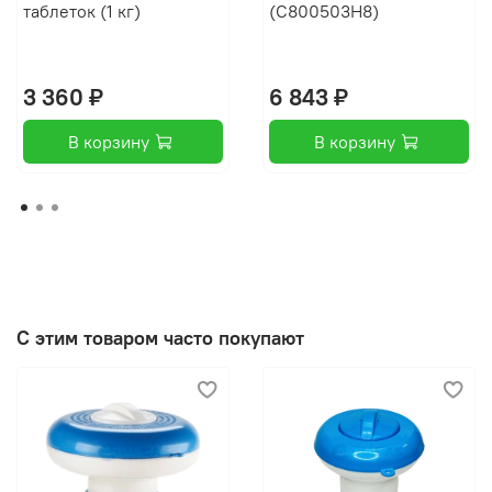
таблеток (1 кг)
(C800503H8)
3 360 ₽
6 843 ₽
В корзину
В корзину
С этим товаром часто покупают