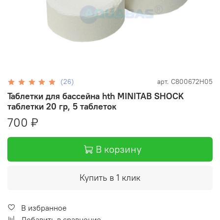
(26)
арт.
C800672H05
Таблетки для бассейна hth MINITAB SHOCK
таблетки 20 гр, 5 таблеток
700 ₽
В корзину
Купить в 1 клик
В избранное
Добавить в сравнение