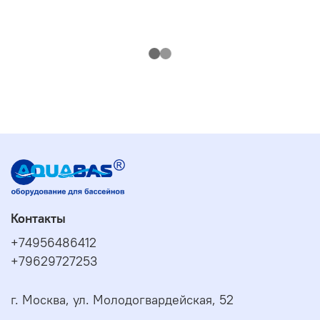
Контакты
+74956486412
+79629727253
г. Москва, ул. Молодогвардейская, 52