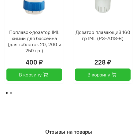
Поплавок-дозатор IML
Дозатор плавающий 160
химии для бассейна
гр IML (PS-7018-B)
(для таблеток 20, 200 и
250 гр.)
400 ₽
228 ₽
В корзину
В корзину
Отзывы на товары