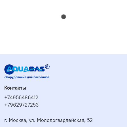
Контакты
+74956486412
+79629727253
г. Москва, ул. Молодогвардейская, 52