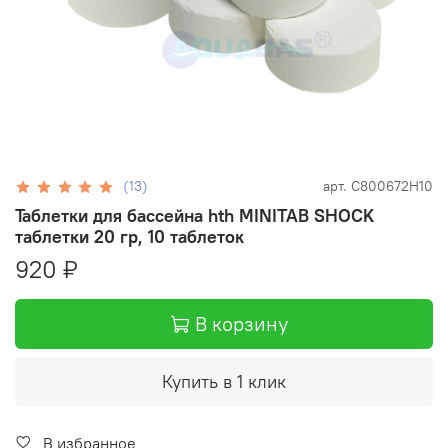
(13)
арт.
C800672H10
Таблетки для бассейна hth MINITAB SHOCK
таблетки 20 гр, 10 таблеток
920 ₽
В корзину
Купить в 1 клик
В избранное