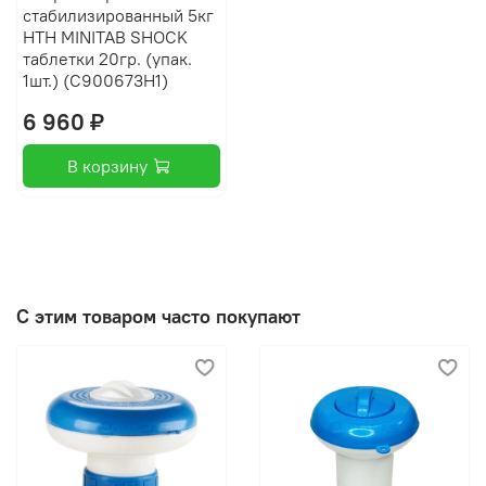
стабилизированный 5кг
HTH MINITAB SHOCK
таблетки 20гр. (упак.
1шт.) (C900673H1)
6 960 ₽
В корзину
С этим товаром часто покупают