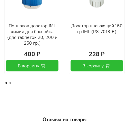
Поплавок-дозатор IML
Дозатор плавающий 160
химии для бассейна
гр IML (PS-7018-B)
(для таблеток 20, 200 и
250 гр.)
400 ₽
228 ₽
В корзину
В корзину
Отзывы на товары