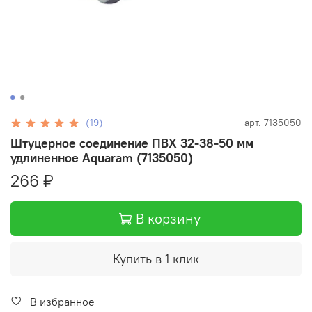
(19)
арт.
7135050
Штуцерное соединение ПВХ 32-38-50 мм
удлиненное Aquaram (7135050)
266 ₽
В корзину
Купить в 1 клик
В избранное