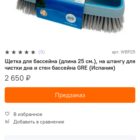
(0)
арт.
WBP25
Щетка для бассейна (длина 25 см.), на штангу для
чистки дна и стен бассейна GRE (Испания)
2 650 ₽
Предзаказ
В избранное
Добавить в сравнение