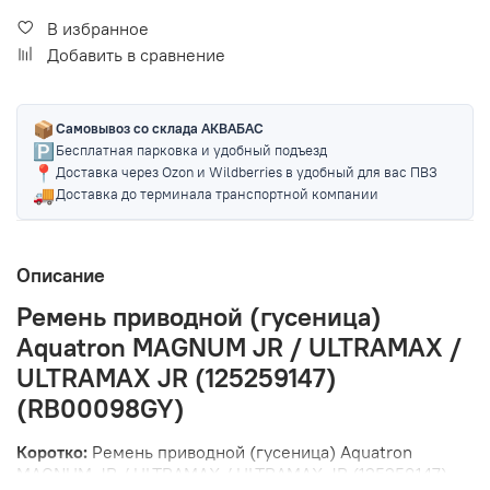
В избранное
Добавить в сравнение
📦
Самовывоз со склада АКВАБАС
🅿️
Бесплатная парковка и удобный подъезд
📍
Доставка через Ozon и Wildberries в удобный для вас ПВЗ
🚚
Доставка до терминала транспортной компании
Описание
Ремень приводной (гусеница)
Aquatron MAGNUM JR / ULTRAMAX /
ULTRAMAX JR (125259147)
(RB00098GY)
Коротко:
Ремень приводной (гусеница) Aquatron
MAGNUM JR / ULTRAMAX / ULTRAMAX JR (125259147)