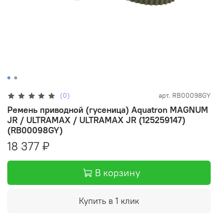
(0)
арт.
RB00098GY
Ремень приводной (гусеница) Aquatron MAGNUM
JR / ULTRAMAX / ULTRAMAX JR (125259147)
(RB00098GY)
18 377 ₽
В корзину
Купить в 1 клик