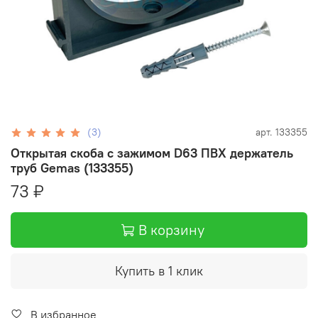
(3)
арт.
133355
Открытая скоба с зажимом D63 ПВХ держатель
труб Gemas (133355)
73 ₽
В корзину
Купить в 1 клик
В избранное