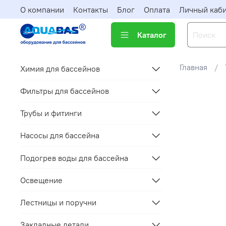
О компании
Контакты
Блог
Оплата
Личный каб
Каталог
Главная
Химия для бассейнов
Фильтры для бассейнов
Трубы и фитинги
Насосы для бассейна
Подогрев воды для бассейна
Освещение
Лестницы и поручни
Закладные детали