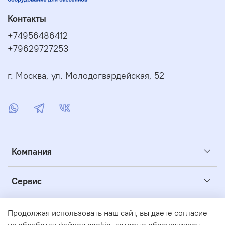
Контакты
+74956486412
+79629727253
г. Москва, ул. Молодогвардейская, 52
Компания
Сервис
Полезное
Продолжая использовать наш сайт, вы даете согласие