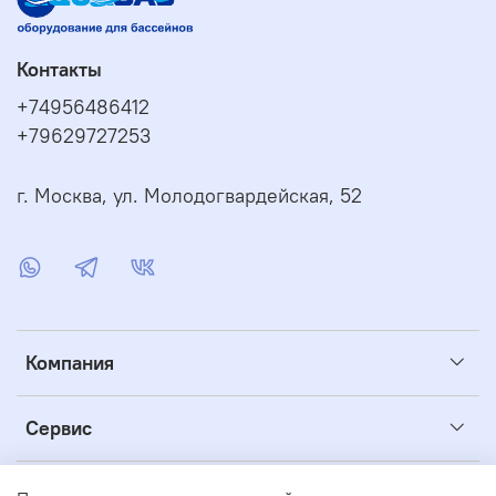
Контакты
+74956486412
+79629727253
г. Москва, ул. Молодогвардейская, 52
Компания
Сервис
Полезное