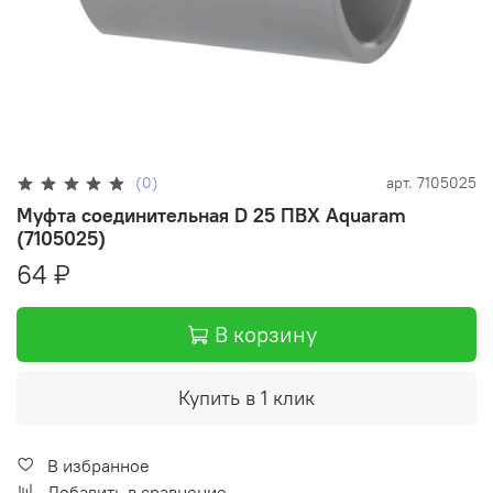
(0)
арт.
7105025
Муфта соединительная D 25 ПВХ Aquaram
(7105025)
64 ₽
В корзину
Купить в 1 клик
В избранное
Добавить в сравнение