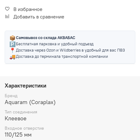
В избранное
Добавить в сравнение
📦
Самовывоз со склада АКВАБАС
🅿️
Бесплатная парковка и удобный подъезд
📍
Доставка через Ozon и Wildberries в удобный для вас ПВЗ
🚚
Доставка до терминала транспортной компании
Характеристики
Бренд
Aquaram (Coraplax)
Тип соединения
Клеевое
Входное отверстие
110/125 мм