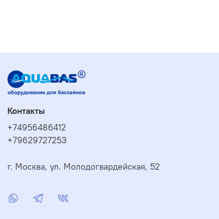
Контакты
+74956486412
+79629727253
г. Москва, ул. Молодогвардейская, 52