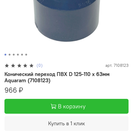
(0)
арт.
7108123
Конический переход ПВХ D 125-110 х 63мм
Aquaram (7108123)
966 ₽
В корзину
Купить в 1 клик