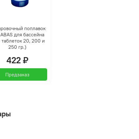
ровочный поплавок
ABAS для бассейна
 таблеток 20, 200 и
250 гр.)
422 ₽
Предзаказ
ары