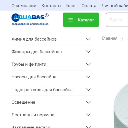
О компании
Контакты
Блог
Оплата
Личный каб
Каталог
Главная
Химия для бассейнов
Фильтры для бассейнов
Трубы и фитинги
Насосы для бассейна
Подогрев воды для бассейна
Освещение
Лестницы и поручни
Закладные детали