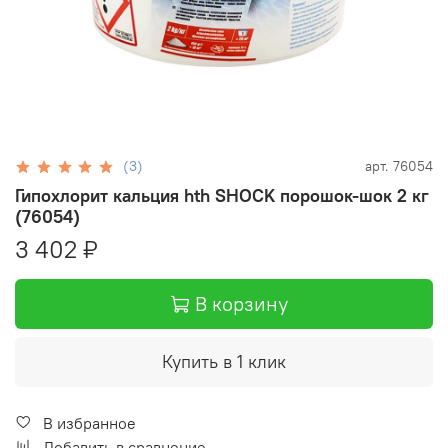
(3)
арт.
76054
Гипохлорит кальция hth SHOCK порошок-шок 2 кг
(76054)
3 402 ₽
В корзину
Купить в 1 клик
В избранное
Добавить в сравнение