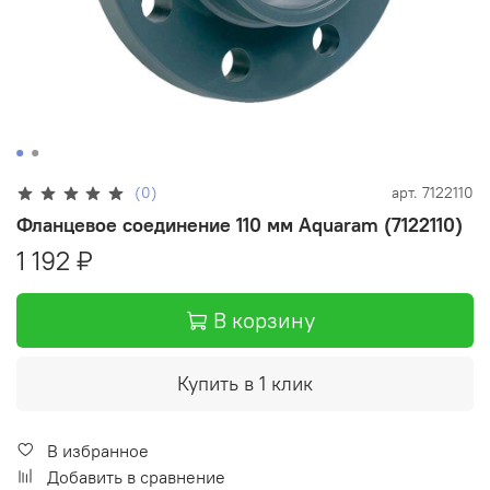
(0)
арт.
7122110
Фланцевое соединение 110 мм Aquaram (7122110)
1 192 ₽
В корзину
Купить в 1 клик
В избранное
Добавить в сравнение