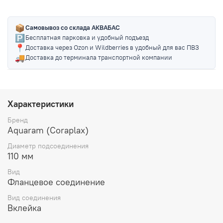
📦
Самовывоз со склада АКВАБАС
🅿️
Бесплатная парковка и удобный подъезд
📍
Доставка через Ozon и Wildberries в удобный для вас ПВЗ
🚚
Доставка до терминала транспортной компании
Характеристики
Бренд
Aquaram (Coraplax)
Диаметр подсоединения
110 мм
Вид
Фланцевое соединение
Вид соединения
Вклейка