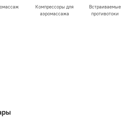
ромассаж
Компрессоры для
Встраиваемые
аэромассажа
противотоки
ары