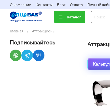
О компании
Контакты
Блог
Оплата
Личный каб
Каталог
Главная
Аттракционы
Подписывайтесь
Аттрак
Калькул