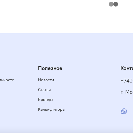
Полезное
Конт
льности
Новости
+749
Статьи
г. М
Бренды
Калькуляторы