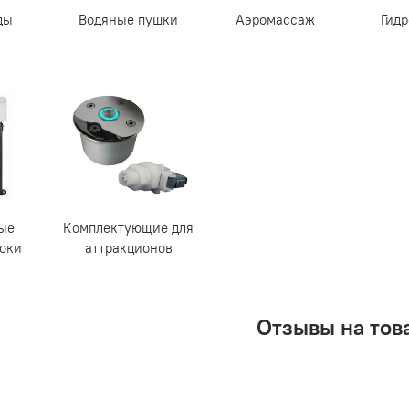
ды
Водяные пушки
Аэромассаж
Гид
ые
Комплектующие для
токи
аттракционов
Отзывы на тов