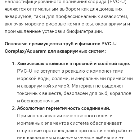
непластифицированного поливинилхлорида (PVC-U)
являются оптимальным выбором как для домашних
аквариумов, так и для профессиональных аквасистем,
включая морские рифовые комплексы, океанариумы и
промышленные установки биофильтрации.
Основные преимущества труб и фитингов PVC-U
Coraplax/Aquaram для аквариумных систем:
Химическая стойкость в пресной и солёной воде.
PVC-U не вступает в реакцию с компонентами
морской воды, солями, минеральными примесями
и аквариумной химией. Материал не выделяет
токсичных веществ, безопасен для рыб, кораллов
и беспозвоночных.
Абсолютная герметичность соединений.
При использовании качественного клея и
монтажных элементов система обеспечивает
отсутствие протечек даже при постоянной работе
под давлением и высоком уровне вибрации от