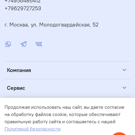
+74956486412
+79629727253
г. Москва, ул. Молодогвардейская, 52
Компания
Сервис
Полезное
Продолжая использовать наш сайт, вы даете согласие
на обработку файлов cookie, которые обеспечивают
правильную работу сайта и соглашаетесь с нашей
© 2004-2026 "АКВАБАС" Интернет-магазин бассейнов
Политикой безопасности