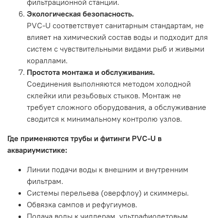
фильтрационной станции.
Экологическая безопасность.
PVC-U соответствует санитарным стандартам, не
влияет на химический состав воды и подходит для
систем с чувствительными видами рыб и живыми
кораллами.
Простота монтажа и обслуживания.
Соединения выполняются методом холодной
склейки или резьбовых стыков. Монтаж не
требует сложного оборудования, а обслуживание
сводится к минимальному контролю узлов.
Где применяются трубы и фитинги PVC-U в
аквариумистике:
Линии подачи воды к внешним и внутренним
фильтрам.
Системы перельева (оверфлоу) и скиммеры.
Обвязка сампов и рефугиумов.
Подача воды к чиллерам, ультрафиолетовым