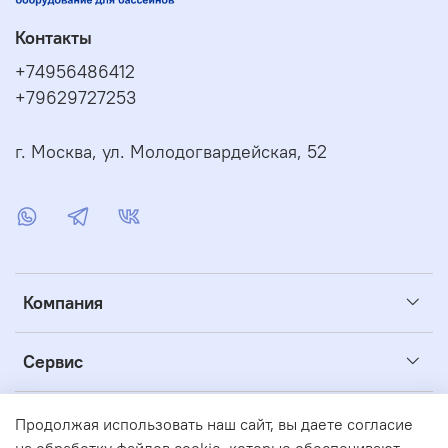
Контакты
+74956486412
+79629727253
г. Москва, ул. Молодогвардейская, 52
Компания
Сервис
Полезное
Продолжая использовать наш сайт, вы даете согласие